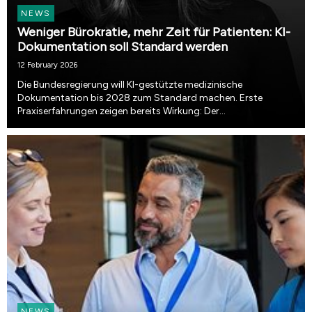
NEWS
Weniger Bürokratie, mehr Zeit für Patienten: KI-
Dokumentation soll Standard werden
12 February 2026
Die Bundesregierung will KI-gestützte medizinische
Dokumentation bis 2028 zum Standard machen. Erste
Praxiserfahrungen zeigen bereits Wirkung: Der
Gesundheitsdienstleister Jameda setzt seit 2024 auf KI-
gestützte Dokumentation.
NEWS