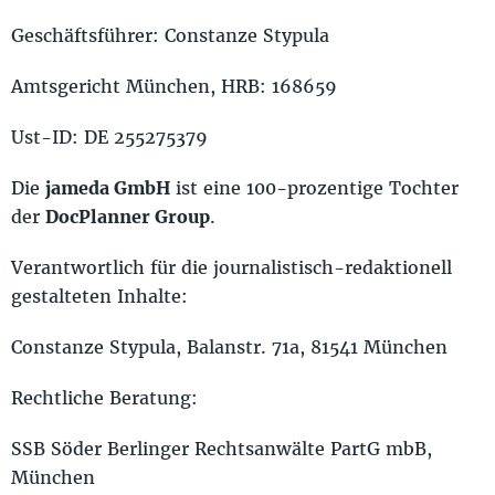
Geschäftsführer: Constanze Stypula
Amtsgericht München, HRB: 168659
Ust-ID: DE 255275379
Die
jameda GmbH
ist eine 100-prozentige Tochter
der
DocPlanner Group
.
Verantwortlich für die journalistisch-redaktionell
gestalteten Inhalte:
Constanze Stypula, Balanstr. 71a, 81541 München
Rechtliche Beratung:
SSB Söder Berlinger Rechtsanwälte PartG mbB,
München