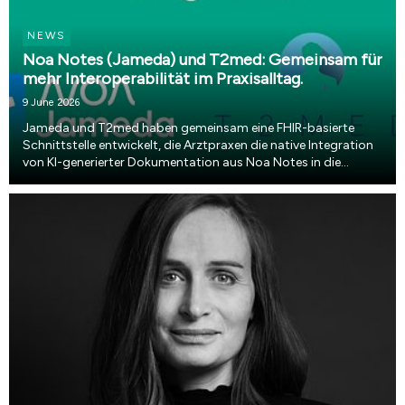
NEWS
Noa Notes (Jameda) und T2med: Gemeinsam für
mehr Interoperabilität im Praxisalltag.
9 June 2026
Jameda und T2med haben gemeinsam eine FHIR-basierte
Schnittstelle entwickelt, die Arztpraxen die native Integration
von KI-generierter Dokumentation aus Noa Notes in die
T2med-Patientenakte ermöglicht. Erste Praxiserfahrungen
zeigen eine Zeitersparnis von bis zu elf Minu...